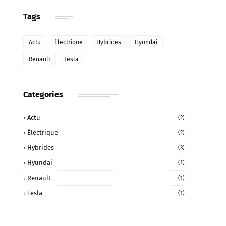
Tags
Actu
Électrique
Hybrides
Hyundai
Renault
Tesla
Categories
Actu
(2)
Électrique
(2)
Hybrides
(3)
Hyundai
(1)
Renault
(1)
Tesla
(1)