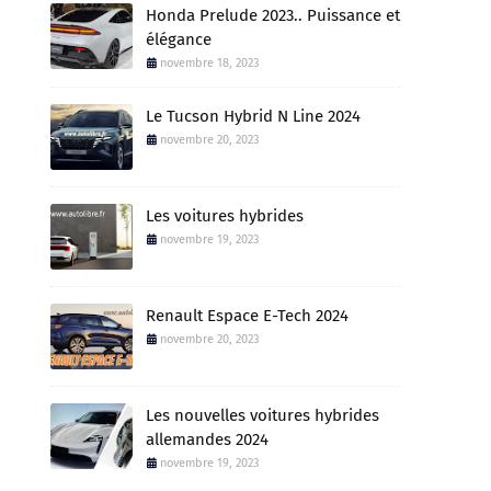
Honda Prelude 2023.. Puissance et
élégance
novembre 18, 2023
Le Tucson Hybrid N Line 2024
novembre 20, 2023
Les voitures hybrides
novembre 19, 2023
Renault Espace E-Tech 2024
novembre 20, 2023
Les nouvelles voitures hybrides
allemandes 2024
novembre 19, 2023