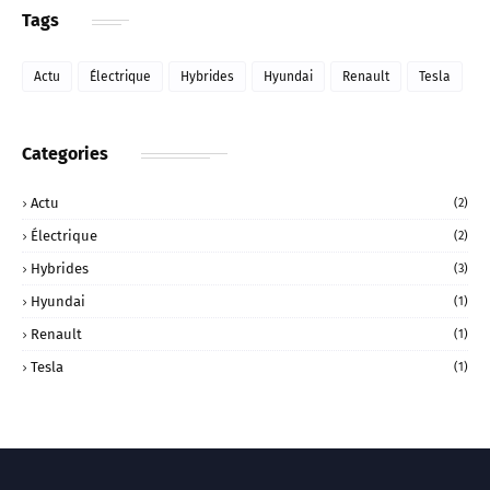
Tags
Actu
Électrique
Hybrides
Hyundai
Renault
Tesla
Categories
Actu
(2)
Électrique
(2)
Hybrides
(3)
Hyundai
(1)
Renault
(1)
Tesla
(1)